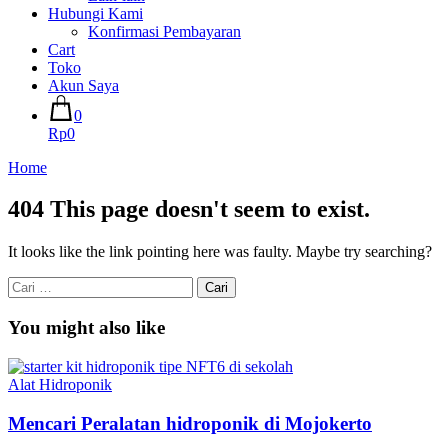
Hubungi Kami
Konfirmasi Pembayaran
Cart
Toko
Akun Saya
0
Rp0
Home
404
This page doesn't seem to exist.
It looks like the link pointing here was faulty. Maybe try searching?
Cari
untuk:
You might also like
Alat Hidroponik
Mencari Peralatan hidroponik di Mojokerto