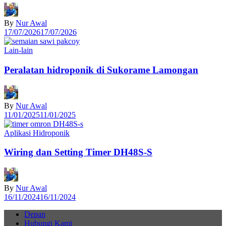
By
Nur Awal
17/07/2026
17/07/2026
Lain-lain
Peralatan hidroponik di Sukorame Lamongan
By
Nur Awal
11/01/2025
11/01/2025
Aplikasi Hidroponik
Wiring dan Setting Timer DH48S-S
By
Nur Awal
16/11/2024
16/11/2024
Depan
Hubungi Kami