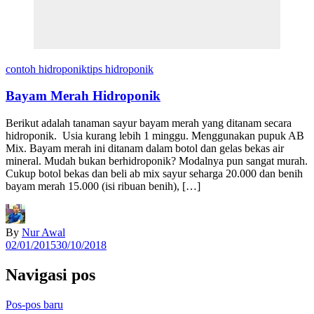
contoh hidroponik
tips hidroponik
Bayam Merah Hidroponik
Berikut adalah tanaman sayur bayam merah yang ditanam secara
hidroponik. Usia kurang lebih 1 minggu. Menggunakan pupuk AB
Mix. Bayam merah ini ditanam dalam botol dan gelas bekas air
mineral. Mudah bukan berhidroponik? Modalnya pun sangat murah.
Cukup botol bekas dan beli ab mix sayur seharga 20.000 dan benih
bayam merah 15.000 (isi ribuan benih), […]
By
Nur Awal
02/01/2015
30/10/2018
Navigasi pos
Pos-pos baru