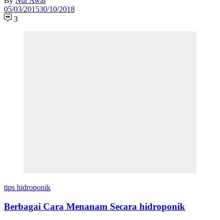
By
Nur Awal
05/03/2015
30/10/2018
3
tips hidroponik
Berbagai Cara Menanam Secara hidroponik