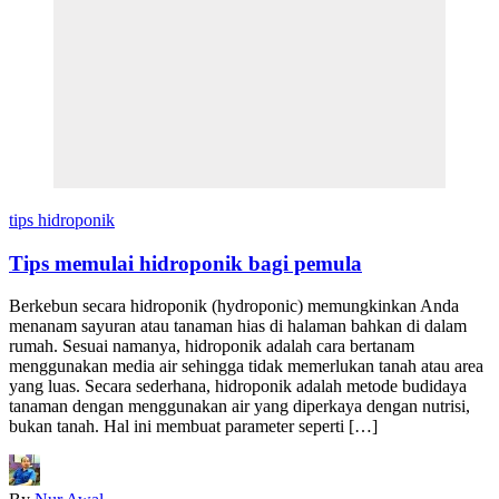
tips hidroponik
Tips memulai hidroponik bagi pemula
Berkebun secara hidroponik (hydroponic) memungkinkan Anda
menanam sayuran atau tanaman hias di halaman bahkan di dalam
rumah. Sesuai namanya, hidroponik adalah cara bertanam
menggunakan media air sehingga tidak memerlukan tanah atau area
yang luas. Secara sederhana, hidroponik adalah metode budidaya
tanaman dengan menggunakan air yang diperkaya dengan nutrisi,
bukan tanah. Hal ini membuat parameter seperti […]