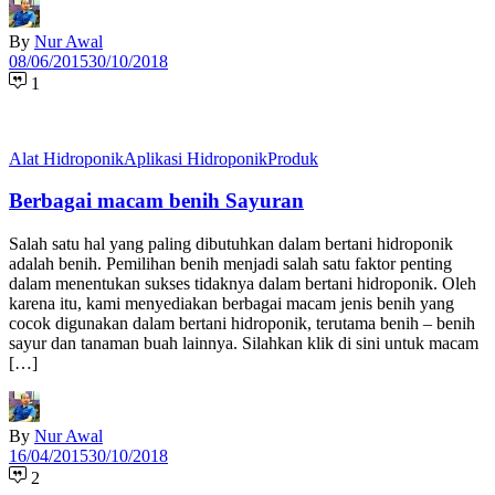
By
Nur Awal
08/06/2015
30/10/2018
1
Alat Hidroponik
Aplikasi Hidroponik
Produk
Berbagai macam benih Sayuran
Salah satu hal yang paling dibutuhkan dalam bertani hidroponik
adalah benih. Pemilihan benih menjadi salah satu faktor penting
dalam menentukan sukses tidaknya dalam bertani hidroponik. Oleh
karena itu, kami menyediakan berbagai macam jenis benih yang
cocok digunakan dalam bertani hidroponik, terutama benih – benih
sayur dan tanaman buah lainnya. Silahkan klik di sini untuk macam
[…]
By
Nur Awal
16/04/2015
30/10/2018
2