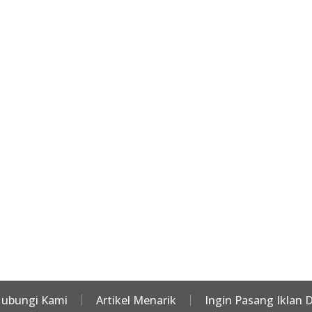
ubungi Kami
Artikel Menarik
Ingin Pasang Iklan D