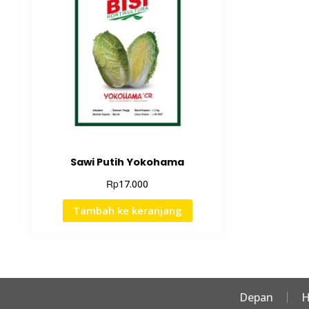
Sawi Putih Yokohama
Rp
17.000
Tambah ke keranjang
Depan
H