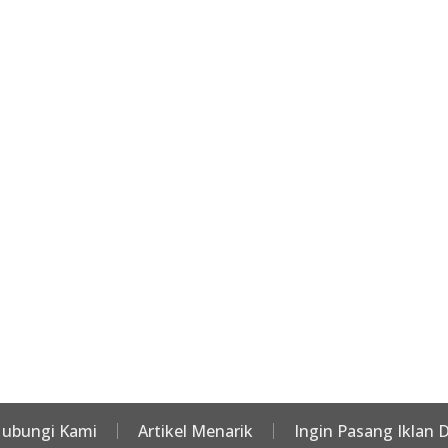
ubungi Kami
Artikel Menarik
Ingin Pasang Iklan D