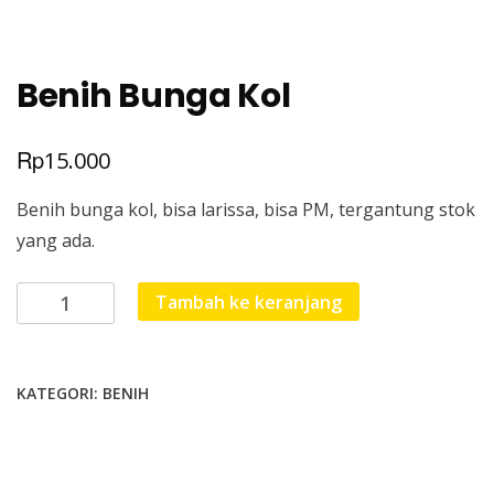
Benih Bunga Kol
Rp
15.000
Benih bunga kol, bisa larissa, bisa PM, tergantung stok
yang ada.
Kuantitas
Tambah ke keranjang
Benih
Bunga
Kol
KATEGORI:
BENIH