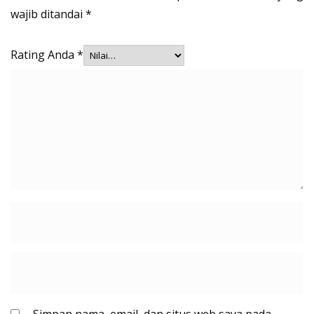
wajib ditandai
*
Rating Anda
*
Simpan nama, email, dan situs web saya pada