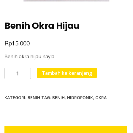
Benih Okra Hijau
Rp
15.000
Benih okra hijau nayla
Kuantitas
Tambah ke keranjang
Benih
Okra
Hijau
KATEGORI:
BENIH
TAG:
BENIH
,
HIDROPONIK
,
OKRA