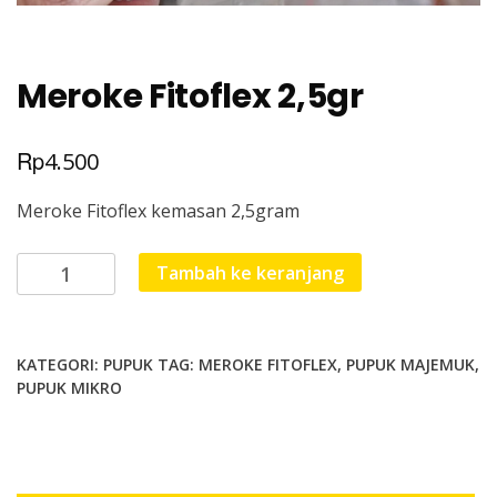
Meroke Fitoflex 2,5gr
Rp
4.500
Meroke Fitoflex kemasan 2,5gram
Kuantitas
Tambah ke keranjang
Meroke
Fitoflex
2,5gr
KATEGORI:
PUPUK
TAG:
MEROKE FITOFLEX
,
PUPUK MAJEMUK
,
PUPUK MIKRO