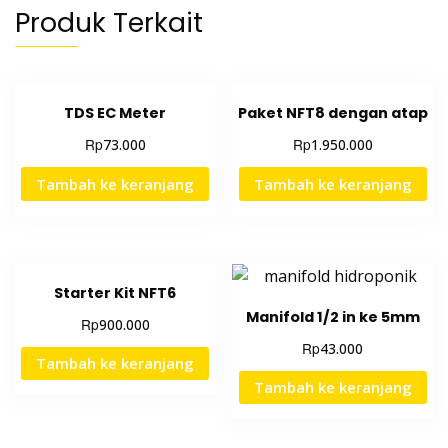
Produk Terkait
TDS EC Meter
Paket NFT8 dengan atap
Rp
Rp
73.000
1.950.000
Tambah ke keranjang
Tambah ke keranjang
Starter Kit NFT6
Manifold 1/2 in ke 5mm
Rp
900.000
Rp
43.000
Tambah ke keranjang
Tambah ke keranjang