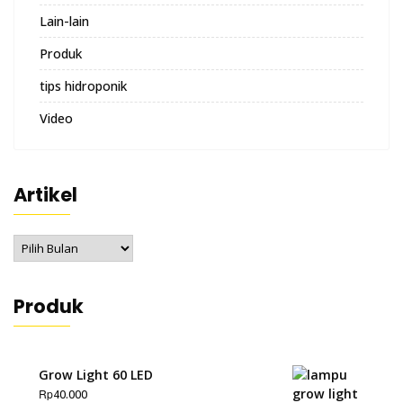
Lain-lain
Produk
tips hidroponik
Video
Artikel
Artikel
Produk
Grow Light 60 LED
Rp
40.000