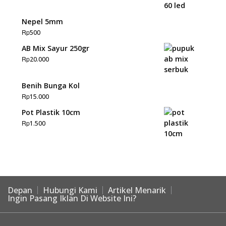
Nepel 5mm
Rp
500
AB Mix Sayur 250gr
Rp
20.000
Benih Bunga Kol
Rp
15.000
Pot Plastik 10cm
Rp
1.500
Depan
Hubungi Kami
Artikel Menarik
Ingin Pasang Iklan Di Website Ini?