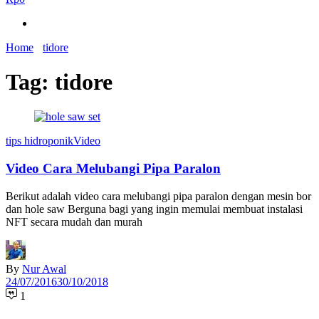
Home
tidore
Tag:
tidore
tips hidroponik
Video
Video Cara Melubangi Pipa Paralon
Berikut adalah video cara melubangi pipa paralon dengan mesin bor
dan hole saw Berguna bagi yang ingin memulai membuat instalasi
NFT secara mudah dan murah
By
Nur Awal
24/07/2016
30/10/2018
1