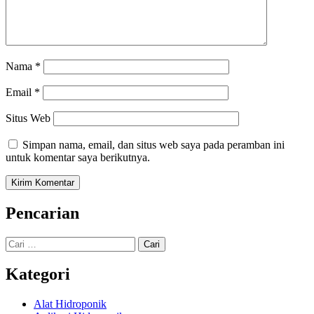
Nama
*
Email
*
Situs Web
Simpan nama, email, dan situs web saya pada peramban ini
untuk komentar saya berikutnya.
Pencarian
Cari
untuk:
Kategori
Alat Hidroponik