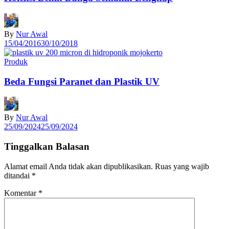
By
Nur Awal
15/04/2016
30/10/2018
Produk
Beda Fungsi Paranet dan Plastik UV
By
Nur Awal
25/09/2024
25/09/2024
Tinggalkan Balasan
Alamat email Anda tidak akan dipublikasikan.
Ruas yang wajib
ditandai
*
Komentar
*