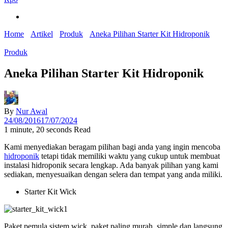
Home
Artikel
Produk
Aneka Pilihan Starter Kit Hidroponik
Produk
Aneka Pilihan Starter Kit Hidroponik
By
Nur Awal
24/08/2016
17/07/2024
1 minute, 20 seconds Read
Kami menyediakan beragam pilihan bagi anda yang ingin mencoba
hidroponik
tetapi tidak memiliki waktu yang cukup untuk membuat
instalasi hidroponik secara lengkap. Ada banyak pilihan yang kami
sediakan, menyesuaikan dengan selera dan tempat yang anda miliki.
Starter Kit Wick
Paket pemula sistem wick, paket paling murah, simple dan langsung