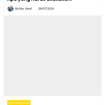
By
Nur Awal
26/07/2024
tips hidroponik