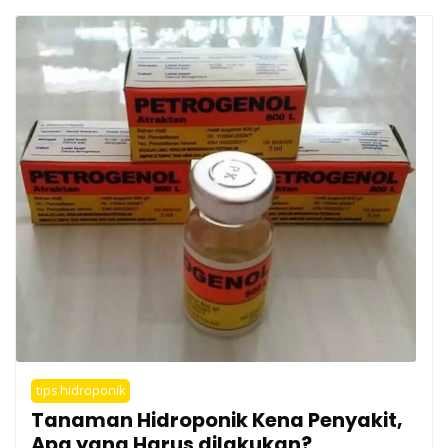
tips hidroponik
Tanaman Hidroponik Kena Penyakit,
Apa yang Harus dilakukan?