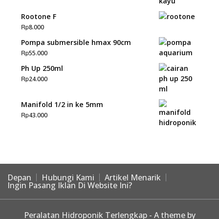
Rootone F
Rp
8.000
Pompa submersible hmax 90cm
Rp
55.000
Ph Up 250ml
Rp
24.000
Manifold 1/2 in ke 5mm
Rp
43.000
Depan
Hubungi Kami
Artikel Menarik
Ingin Pasang Iklan Di Website Ini?
Peralatan Hidroponik Terlengkap - A theme by