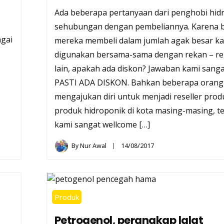
Ada beberapa pertanyaan dari penghobi hid
sehubungan dengan pembeliannya. Karena 
agai
mereka membeli dalam jumlah agak besar k
digunakan bersama-sama dengan rekan – re
lain, apakah ada diskon? Jawaban kami sangat
PASTI ADA DISKON. Bahkan beberapa orang
mengajukan diri untuk menjadi reseller prod
produk hidroponik di kota masing-masing, te
kami sangat wellcome […]
By
Nur Awal
14/08/2017
Produk
Petrogenol, perangkap lalat