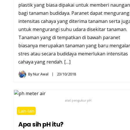
plastik yang biasa dipakai untuk memberi naungan
bagi tanaman budidaya. Paranet dapat mengurang
intensitas cahaya yang diterima tanaman serta jug
untuk mengurangi suhu udara disekitar tanaman.
Tanaman yang di tempatkan di bawah paranet
biasanya merupakan tanaman yang baru mengala
stres atau secara budidaya memerlukan intensitas
cahaya yang rendah. […]
By
Nur Awal
23/10/2018
alat pengukur pH
Lain-lain
Apa sih pH itu?