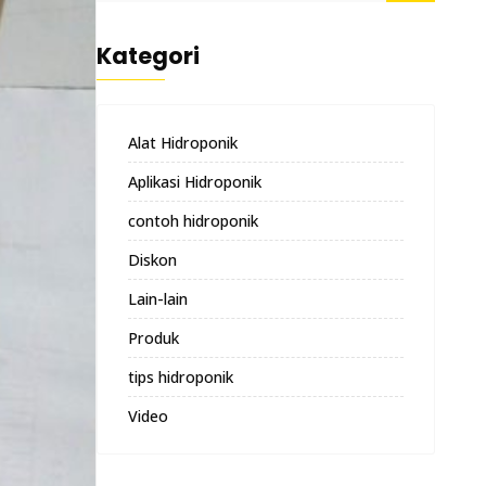
Kategori
Alat Hidroponik
Aplikasi Hidroponik
contoh hidroponik
Diskon
Lain-lain
Produk
tips hidroponik
Video