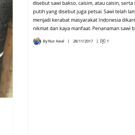
disebut sawi bakso, caisim, atau caisin, serta
putih yang disebut juga petsai. Sawi telah la
menjadi kerabat masyarakat Indonesia dika
nikmat dan kaya manfaat. Penanaman sawi bi
By
Nur Awal
28/11/2017
1