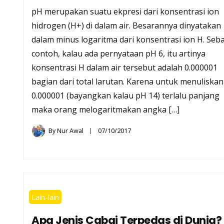
pH merupakan suatu ekpresi dari konsentrasi ion
hidrogen (H+) di dalam air. Besarannya dinyatakan
dalam minus logaritma dari konsentrasi ion H. Seb
contoh, kalau ada pernyataan pH 6, itu artinya
konsentrasi H dalam air tersebut adalah 0.000001
bagian dari total larutan. Karena untuk menuliskan
0.000001 (bayangkan kalau pH 14) terlalu panjang
maka orang melogaritmakan angka […]
By
Nur Awal
07/10/2017
Lain-lain
Apa Jenis Cabai Terpedas di Dunia?