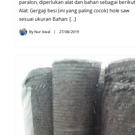
paralon, diperlukan alat dan bahan sebagai berikut
Alat: Gergaji besi (ini yang paling cocok) hole saw
sesuai ukuran Bahan: […]
By
Nur Awal
27/08/2019