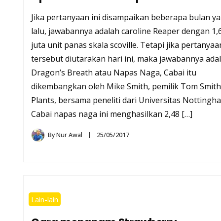
Jika pertanyaan ini disampaikan beberapa bulan y
lalu, jawabannya adalah caroline Reaper dengan 1,
juta unit panas skala scoville. Tetapi jika pertanyaa
tersebut diutarakan hari ini, maka jawabannya ada
Dragon’s Breath atau Napas Naga, Cabai itu
dikembangkan oleh Mike Smith, pemilik Tom Smith
Plants, bersama peneliti dari Universitas Nottingh
Cabai napas naga ini menghasilkan 2,48 […]
By
Nur Awal
25/05/2017
Lain-lain