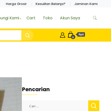
Harga Grosir
Kesulitan Belanja?
Jaminan Kami
ungi Kami
Cart
Toko
Akun Saya
Rp0
0
Pencarian
Cari
untuk: