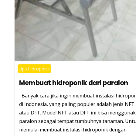
tips hidroponik
Membuat hidroponik dari paralon
Banyak cara jika ingin membuat instalasi hidropon
di Indonesia, yang paling populer adalah jenis NFT
atau DFT. Model NFT atau DFT ini bisa mengguna
paralon sebagai tempat tumbuhnya tanaman. Unt
memulai membuat instalasi hidroponik dengan