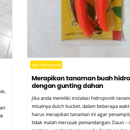
tips hidroponik
Merapikan tanaman buah hidro
dengan gunting dahan
ik,
Jika anda memiliki instalasi hidroponik tana
misalnya dutch bucket, dalam beberapa wakt
kan
harus merapikan tanaman ini agar penampi
uk
tidak malah merusak pemandangan. Daun – 