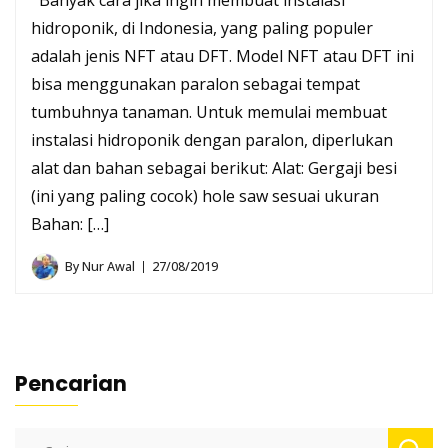
Banyak cara jika ingin membuat instalasi
hidroponik, di Indonesia, yang paling populer
adalah jenis NFT atau DFT. Model NFT atau DFT ini
bisa menggunakan paralon sebagai tempat
tumbuhnya tanaman. Untuk memulai membuat
instalasi hidroponik dengan paralon, diperlukan
alat dan bahan sebagai berikut: Alat: Gergaji besi
(ini yang paling cocok) hole saw sesuai ukuran
Bahan: […]
By
Nur Awal
27/08/2019
Pencarian
Cari