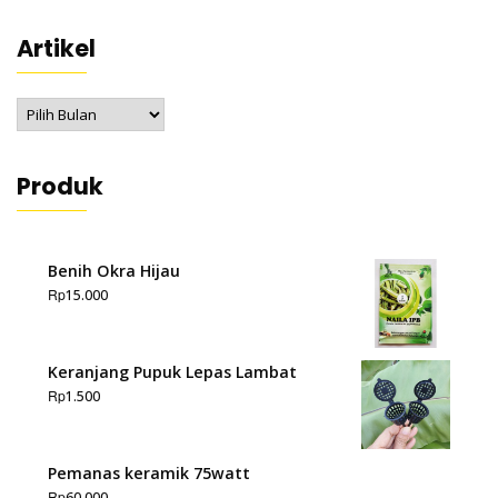
Artikel
Artikel
Produk
Benih Okra Hijau
Rp
15.000
Keranjang Pupuk Lepas Lambat
Rp
1.500
Pemanas keramik 75watt
Rp
60.000