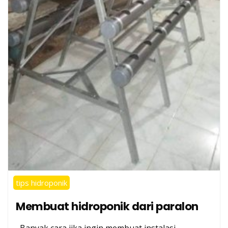
tips hidroponik
Membuat hidroponik dari paralon