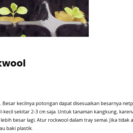
kwool
m. Besar kecilnya potongan dapat disesuaikan besarnya netp
il-kecil sekitar 2-3 cm saja. Untuk tanaman kangkung, kare
bih besar lagi. Atur rockwool dalam tray semai. Jika tidak 
 baki plastik.