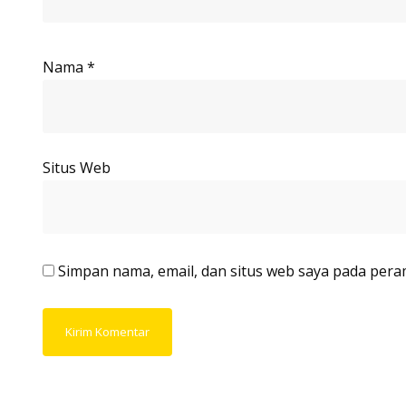
Nama
*
Situs Web
Simpan nama, email, dan situs web saya pada pera