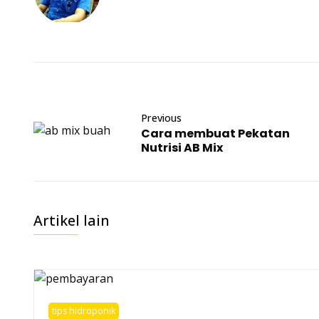
Previous
Cara membuat Pekatan
Nutrisi AB Mix
Artikel lain
tips hidroponik