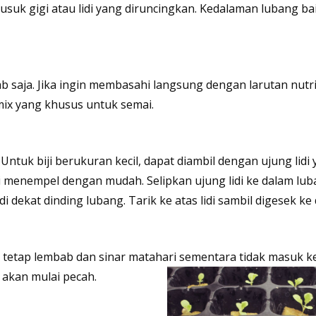
uk gigi atau lidi yang diruncingkan. Kedalaman lubang ba
b saja. Jika ingin membasahi langsung dengan larutan nutr
 mix yang khusus untuk semai.
Untuk biji berukuran kecil, dapat diambil dengan ujung lidi
ji menempel dengan mudah. Selipkan ujung lidi ke dalam lub
 dekat dinding lubang. Tarik ke atas lidi sambil digesek ke
tetap lembab dan sinar matahari sementara tidak masuk ke
 akan mulai pecah.