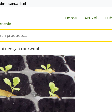
@bisnisant.web.id
Home
Artikel
Hub
onesia
ai dengan rockwool