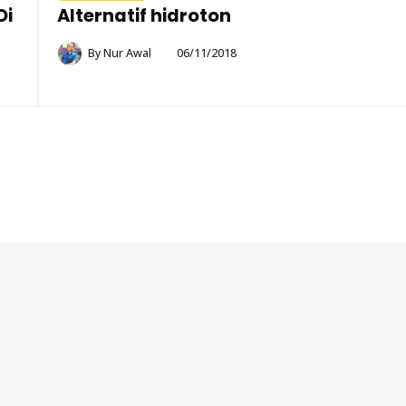
Di
Alternatif hidroton
By
Nur Awal
06/11/2018