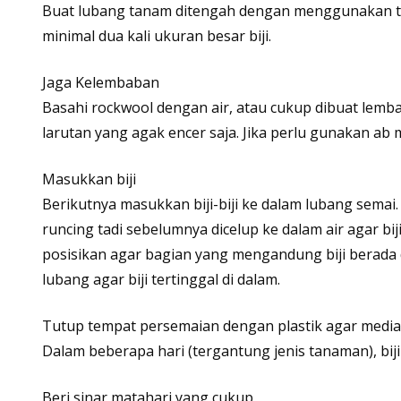
Buat lubang tanam ditengah dengan menggunakan tus
minimal dua kali ukuran besar biji.
Jaga Kelembaban
Basahi rockwool dengan air, atau cukup dibuat lemba
larutan yang agak encer saja. Jika perlu gunakan ab
Masukkan biji
Berikutnya masukkan biji-biji ke dalam lubang semai. 
runcing tadi sebelumnya dicelup ke dalam air agar bi
posisikan agar bagian yang mengandung biji berada di
lubang agar biji tertinggal di dalam.
Tutup tempat persemaian dengan plastik agar media 
Dalam beberapa hari (tergantung jenis tanaman), biji
Beri sinar matahari yang cukup