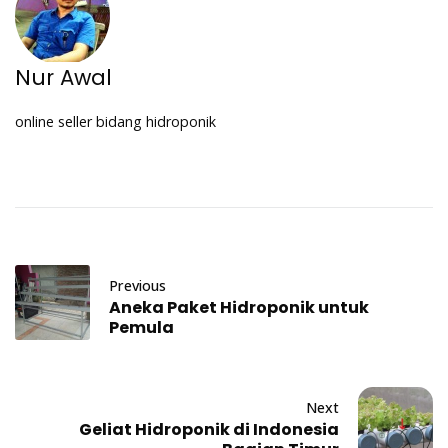
Nur Awal
online seller bidang hidroponik
Previous
Aneka Paket Hidroponik untuk
Pemula
Next
Geliat Hidroponik di Indonesia