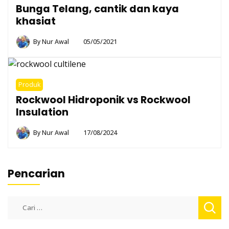
Bunga Telang, cantik dan kaya
khasiat
By
Nur Awal
05/05/2021
Produk
Rockwool Hidroponik vs Rockwool
Insulation
By
Nur Awal
17/08/2024
Pencarian
Cari
untuk: