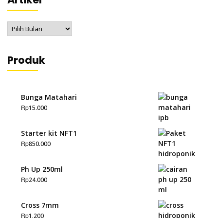
Artikel
Produk
Bunga Matahari
Rp
15.000
Starter kit NFT1
Rp
850.000
Ph Up 250ml
Rp
24.000
Cross 7mm
Rp
1.200