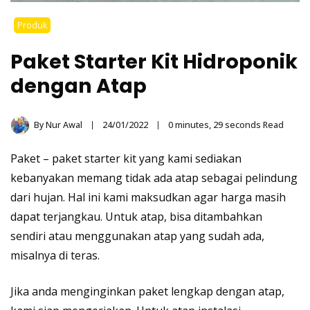
Produk
Paket Starter Kit Hidroponik
dengan Atap
By
Nur Awal
24/01/2022
0 minutes, 29 seconds Read
Paket – paket
starter kit
yang
kami
sediakan
kebanyakan memang tidak ada atap sebagai pelindung
dari hujan. Hal ini kami maksudkan agar harga masih
dapat terjangkau. Untuk atap, bisa ditambahkan
sendiri atau menggunakan atap yang sudah ada,
misalnya di teras.
Jika anda menginginkan paket lengkap dengan atap,