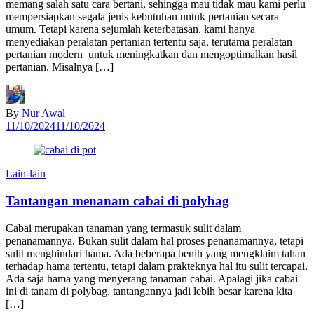
memang salah satu cara bertani, sehingga mau tidak mau kami perlu
mempersiapkan segala jenis kebutuhan untuk pertanian secara
umum. Tetapi karena sejumlah keterbatasan, kami hanya
menyediakan peralatan pertanian tertentu saja, terutama peralatan
pertanian modern untuk meningkatkan dan mengoptimalkan hasil
pertanian. Misalnya […]
By
Nur Awal
11/10/2024
11/10/2024
Lain-lain
Tantangan menanam cabai di polybag
Cabai merupakan tanaman yang termasuk sulit dalam
penanamannya. Bukan sulit dalam hal proses penanamannya, tetapi
sulit menghindari hama. Ada beberapa benih yang mengklaim tahan
terhadap hama tertentu, tetapi dalam prakteknya hal itu sulit tercapai.
Ada saja hama yang menyerang tanaman cabai. Apalagi jika cabai
ini di tanam di polybag, tantangannya jadi lebih besar karena kita
[…]