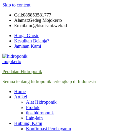
Skip to content
Call:085853581777
Alamat:Gedeg Mojokerto
Email:nur@bisnisant.web.id
Harga Grosir
Kesulitan Belanja?
Jaminan Kami
Peralatan Hidroponik
Semua tentang hidroponik terlengkap di Indonesia
Home
Artikel
Alat Hidroponik
Produk
tips hidroponik
Lain-lain
Hubungi Kami
Konfirmasi Pembayaran