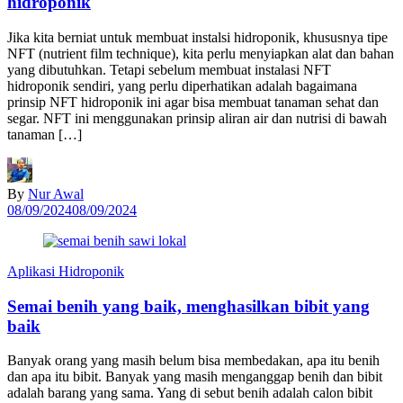
hidroponik
Jika kita berniat untuk membuat instalsi hidroponik, khususnya tipe
NFT (nutrient film technique), kita perlu menyiapkan alat dan bahan
yang dibutuhkan. Tetapi sebelum membuat instalasi NFT
hidroponik sendiri, yang perlu diperhatikan adalah bagaimana
prinsip NFT hidroponik ini agar bisa membuat tanaman sehat dan
segar. NFT ini menggunakan prinsip aliran air dan nutrisi di bawah
tanaman […]
By
Nur Awal
08/09/2024
08/09/2024
Aplikasi Hidroponik
Semai benih yang baik, menghasilkan bibit yang
baik
Banyak orang yang masih belum bisa membedakan, apa itu benih
dan apa itu bibit. Banyak yang masih menganggap benih dan bibit
adalah barang yang sama. Yang di sebut benih adalah calon bibit