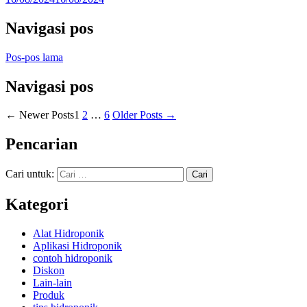
Navigasi pos
Pos-pos lama
Navigasi pos
←
Newer
Posts
1
2
…
6
Older
Posts
→
Pencarian
Cari untuk:
Kategori
Alat Hidroponik
Aplikasi Hidroponik
contoh hidroponik
Diskon
Lain-lain
Produk