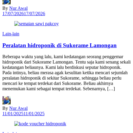
By
Nur Awal
17/07/2026
17/07/2026
Lain-lain
Peralatan hidroponik di Sukorame Lamongan
Beberapa waktu yang lalu, kami kedatangan seorang penggemar
hidroponik dari Sukorame Lamongan. Tentu saja kami senang sekali
kedatangan beliaunya. Kami lalu berdiskusi seputar hidroponik.
Pada intinya, beliau merasa agak kesulitan ketika mencari sejumlah
peralatan hidroponik di sekitar Sukorame, sehingga beliau perlu
mencari ke tempat terdekat dari Sukorame. Beliau akhirnya
menemukan kami sebagai tempat terdekat. Sebenarnya, […]
By
Nur Awal
11/01/2025
11/01/2025