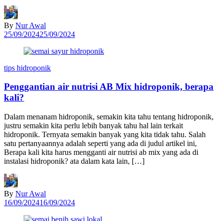
By
Nur Awal
25/09/2024
25/09/2024
tips hidroponik
Penggantian air nutrisi AB Mix hidroponik, berapa
kali?
Dalam menanam hidroponik, semakin kita tahu tentang hidroponik,
justru semakin kita perlu lebih banyak tahu hal lain terkait
hidroponik. Ternyata semakin banyak yang kita tidak tahu. Salah
satu pertanyaannya adalah seperti yang ada di judul artikel ini,
Berapa kali kita harus mengganti air nutrisi ab mix yang ada di
instalasi hidroponik? ata dalam kata lain, […]
By
Nur Awal
16/09/2024
16/09/2024