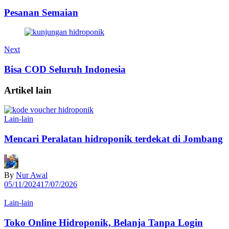
Pesanan Semaian
Next
Bisa COD Seluruh Indonesia
Artikel lain
Lain-lain
Mencari Peralatan hidroponik terdekat di Jombang
By
Nur Awal
05/11/2024
17/07/2026
Lain-lain
Toko Online Hidroponik, Belanja Tanpa Login