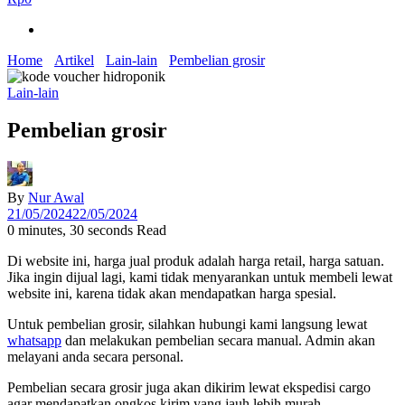
Home
Artikel
Lain-lain
Pembelian grosir
Lain-lain
Pembelian grosir
By
Nur Awal
21/05/2024
22/05/2024
0 minutes, 30 seconds Read
Di website ini, harga jual produk adalah harga retail, harga satuan.
Jika ingin dijual lagi, kami tidak menyarankan untuk membeli lewat
website ini, karena tidak akan mendapatkan harga spesial.
Untuk pembelian grosir, silahkan hubungi kami langsung lewat
whatsapp
dan melakukan pembelian secara manual. Admin akan
melayani anda secara personal.
Pembelian secara grosir juga akan dikirim lewat ekspedisi cargo
agar mendapatkan ongkos kirim yang jauh lebih murah.