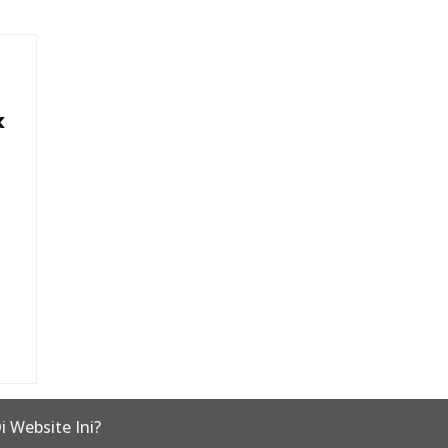
k
i Website Ini?