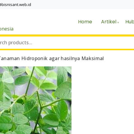
@bisnisant.web.id
Home
Artikel
Hub
onesia
anaman Hidroponik agar hasilnya Maksimal