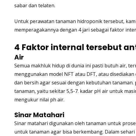
sabar dan telaten.
Untuk perawatan tanaman hidroponik tersebut, kami m
memperagakannya dengan 4 jari sebagai faktor interna
4 Faktor internal tersebut an
Air
Semua makhluk hidup di dunia ini pasti butuh air, ter
menggunakan model NFT atau DFT, atau disediakan da
dan bersih agar sesuai dengan kebutuhan tanaman.
tanaman, yaitu sekitar 5,5-7. kadar pH air untuk ma
mengukur nilai ph air.
Sinar Matahari
Sinar matahari digunakan oleh tanaman untuk proses
untuk tanaman agar bisa berkembang. Dalam sehari 