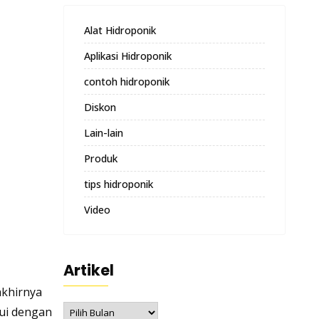
Alat Hidroponik
Aplikasi Hidroponik
contoh hidroponik
Diskon
Lain-lain
Produk
tips hidroponik
Video
Artikel
akhirnya
Artikel
lui dengan