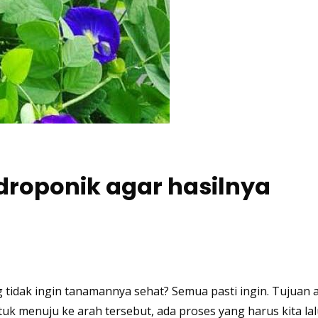
roponik agar hasilnya
 tidak ingin tanamannya sehat? Semua pasti ingin. Tujuan 
uk menuju ke arah tersebut, ada proses yang harus kita la