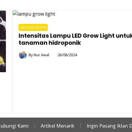
tips hidroponik
Intensitas Lampu LED Grow Light untu
tanaman hidroponik
By
Nur Awal
26/08/2024
ubungi Kami
Artikel Menarik
Ingin Pasang Iklan D