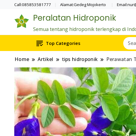
Call:085853581777
Alamat:Gedeg Mojokerto
Email:nur
Peralatan Hidroponik
Semua tentang hidroponik terlengkap di Ind
Top Categories
Home
Artikel
tips hidroponik
Perawatan T