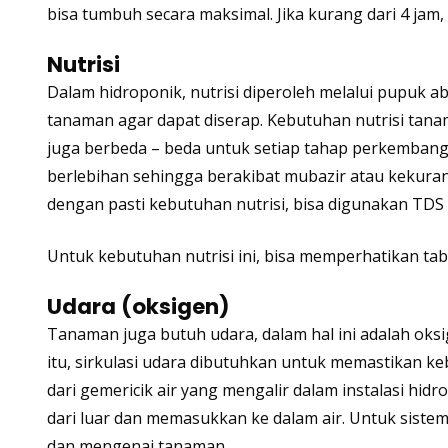
bisa tumbuh secara maksimal. Jika kurang dari 4 jam
Nutrisi
Dalam hidroponik, nutrisi diperoleh melalui pupuk
ab
tanaman agar dapat diserap. Kebutuhan nutrisi tana
juga berbeda – beda untuk setiap tahap perkembanga
berlebihan sehingga berakibat mubazir atau kekura
dengan pasti kebutuhan nutrisi, bisa digunakan
TDS 
Untuk kebutuhan nutrisi ini, bisa memperhatikan
tab
Udara (oksigen)
Tanaman juga butuh udara, dalam hal ini adalah oks
itu, sirkulasi udara dibutuhkan untuk memastikan k
dari gemericik air yang mengalir dalam instalasi hid
dari luar dan memasukkan ke dalam air. Untuk sistem
dan mengenai tanaman.