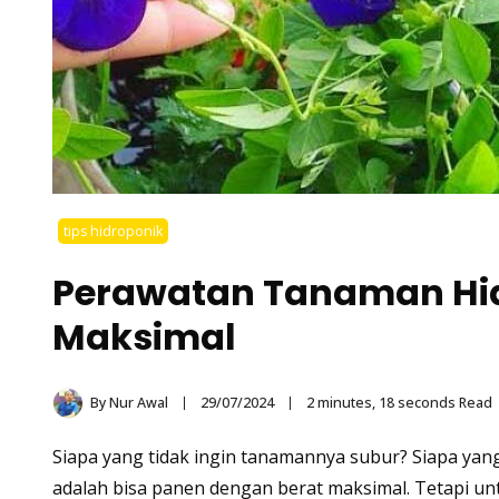
tips hidroponik
Perawatan Tanaman Hid
Maksimal
By
Nur Awal
29/07/2024
2 minutes, 18 seconds Read
Siapa yang tidak ingin tanamannya subur? Siapa yang
adalah bisa
panen
dengan berat maksimal. Tetapi unt