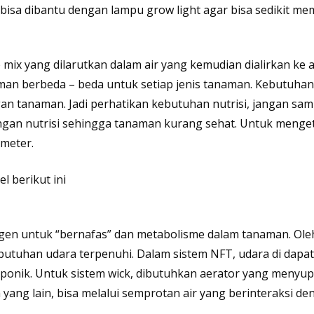
, bisa dibantu dengan lampu
grow light
agar bisa sedikit me
 mix
yang dilarutkan dalam air yang kemudian dialirkan ke 
man berbeda – beda untuk setiap jenis tanaman. Kebutuhan 
n tanaman. Jadi perhatikan kebutuhan nutrisi, jangan sam
ngan nutrisi sehingga tanaman kurang sehat. Untuk menge
meter
.
el berikut ini
igen untuk “bernafas” dan metabolisme dalam tanaman. Ole
ebutuhan udara terpenuhi. Dalam sistem NFT, udara di dapa
roponik. Untuk sistem wick, dibutuhkan aerator yang menyup
 yang lain, bisa melalui semprotan air yang berinteraksi d