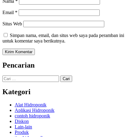
Nama
*
Email
*
Situs Web
Simpan nama, email, dan situs web saya pada peramban ini
untuk komentar saya berikutnya.
Pencarian
Cari
untuk:
Kategori
Alat Hidroponik
Aplikasi Hidroponik
contoh hidroponik
Diskon
Lain-lain
Produk