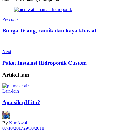
Previous
Bunga Telang, cantik dan kaya khasiat
Next
Paket Instalasi Hidroponik Custom
Artikel lain
Lain-lain
Apa sih pH itu?
By
Nur Awal
07/10/2017
29/10/2018