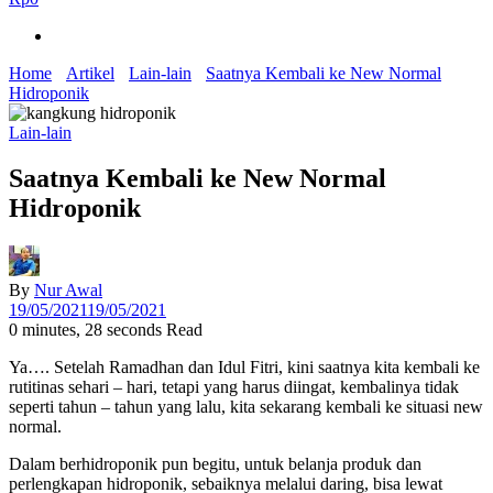
Home
Artikel
Lain-lain
Saatnya Kembali ke New Normal
Hidroponik
Lain-lain
Saatnya Kembali ke New Normal
Hidroponik
By
Nur Awal
19/05/2021
19/05/2021
0 minutes, 28 seconds Read
Ya…. Setelah Ramadhan dan Idul Fitri, kini saatnya kita kembali ke
rutitinas sehari – hari, tetapi yang harus diingat, kembalinya tidak
seperti tahun – tahun yang lalu, kita sekarang kembali ke situasi new
normal.
Dalam berhidroponik pun begitu, untuk belanja produk dan
perlengkapan hidroponik, sebaiknya melalui daring, bisa lewat