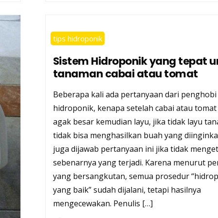
tips hidroponik
Sistem Hidroponik yang tepat u
tanaman cabai atau tomat
Beberapa kali ada pertanyaan dari penghobi
hidroponik, kenapa setelah cabai atau tomat
agak besar kemudian layu, jika tidak layu ta
tidak bisa menghasilkan buah yang diinginkan
juga dijawab pertanyaan ini jika tidak menge
sebenarnya yang terjadi. Karena menurut p
yang bersangkutan, semua prosedur “hidro
yang baik” sudah dijalani, tetapi hasilnya
mengecewakan. Penulis […]