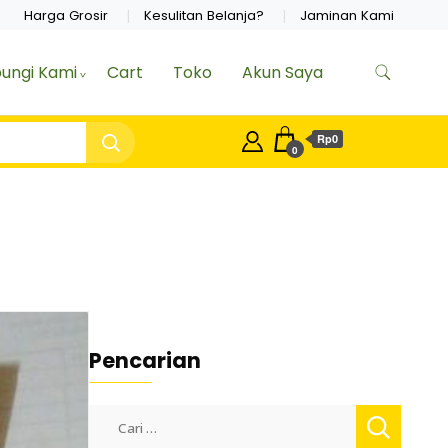
Harga Grosir
Kesulitan Belanja?
Jaminan Kami
ungi Kami
Cart
Toko
Akun Saya
Rp0
0
Pencarian
Cari
untuk: