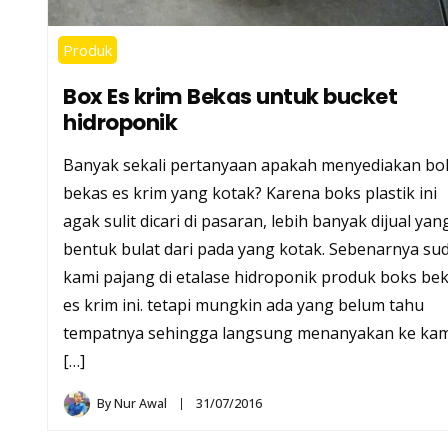
Produk
Box Es krim Bekas untuk bucket
hidroponik
Banyak sekali pertanyaan apakah menyediakan bo
bekas es krim yang kotak? Karena boks plastik ini
agak sulit dicari di pasaran, lebih banyak dijual yan
bentuk bulat dari pada yang kotak. Sebenarnya su
kami pajang di etalase hidroponik produk boks be
es krim ini. tetapi mungkin ada yang belum tahu
tempatnya sehingga langsung menanyakan ke kam
[…]
By
Nur Awal
31/07/2016