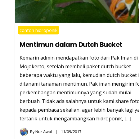
contoh hidroponik
Mentimun dalam Dutch Bucket
Kemarin admin mendapatkan foto dari Pak Iman di
Mojokerto, setelah membeli paket dutch bucket
beberapa waktu yang lalu, kemudian dutch bucket i
ditanami tanaman mentimun. Pak iman mengirim f
perkembangan mentimunnya yang sudah mulai
berbuah. Tidak ada salahnya untuk kami share foto
kepada pembaca sekalian, agar lebih banyak lagi y
tertarik untuk mengambangkan hidroponik, […]
By
Nur Awal
11/09/2017