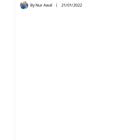
By
Nur Awal
21/01/2022