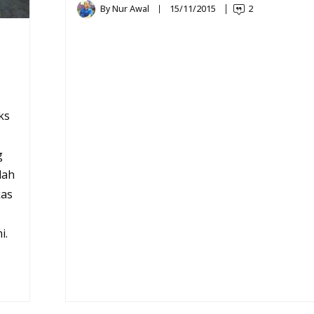
By
Nur Awal
15/11/2015
2
ks
g
dah
kas
i.