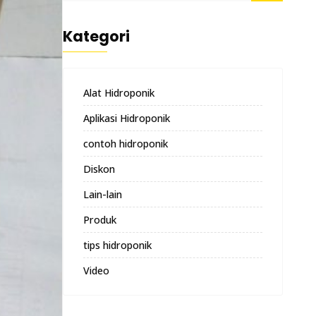
Kategori
Alat Hidroponik
Aplikasi Hidroponik
contoh hidroponik
Diskon
Lain-lain
Produk
tips hidroponik
Video