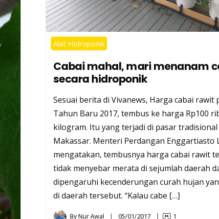
Alat Hidroponik
Cabai mahal, mari menanam c
secara hidroponik
Sesuai berita di Vivanews, Harga cabai rawit 
Tahun Baru 2017, tembus ke harga Rp100 ri
kilogram. Itu yang terjadi di pasar tradisiona
Makassar. Menteri Perdangan Enggartiasto 
mengatakan, tembusnya harga cabai rawit t
tidak menyebar merata di sejumlah daerah d
dipengaruhi kecenderungan curah hujan yan
di daerah tersebut. “Kalau cabe […]
By
Nur Awal
05/01/2017
1