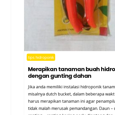
tips hidroponik
Merapikan tanaman buah hidro
dengan gunting dahan
Jika anda memiliki instalasi hidroponik tana
misalnya dutch bucket, dalam beberapa wakt
harus merapikan tanaman ini agar penampi
tidak malah merusak pemandangan. Daun – 