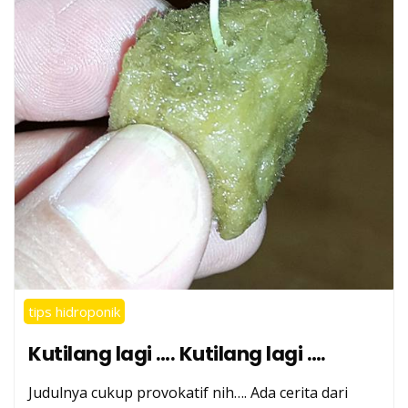
tips hidroponik
Kutilang lagi …. Kutilang lagi ….
Judulnya cukup provokatif nih…. Ada cerita dari