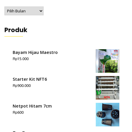
Artikel
Produk
Bayam Hijau Maestro
Rp
15.000
Starter Kit NFT6
Rp
900.000
Netpot Hitam 7cm
Rp
600