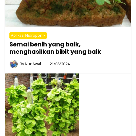
Aplikasi Hidroponik
Semai benih yang baik,
menghasilkan bibit yang baik
By
Nur Awal
21/08/2024