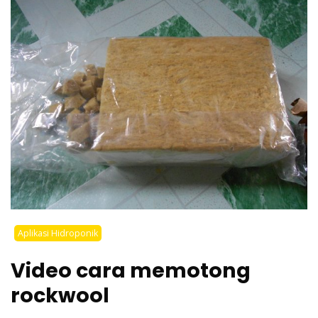
Aplikasi Hidroponik
Video cara memotong
rockwool